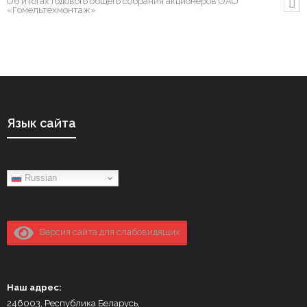
Об итогах годового общего собрания акционеров ОАО
«Гомельтехмонтаж»
Язык сайта
Russian
Версия сайта для слабовидящих
Наш адрес:
246003, Республика Беларусь,