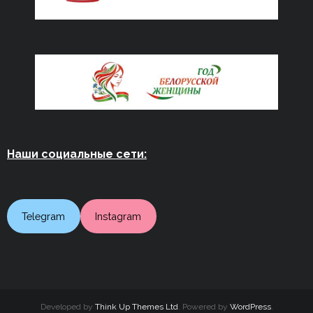
Наши социальные сети:
Telegram
Instagram
Developed by
Think Up Themes Ltd
. Powered by
WordPress
.