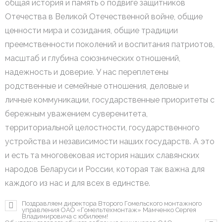
общая история и память о подвиге защитников
Отечества в Великой Отечественной войне, общие
ценности мира и созидания, общие традиции
преемственности поколений и воспитания патриотов,
масштаб и глубина союзнических отношений,
надежность и доверие. У нас переплетены
родственные и семейные отношения, деловые и
личные коммуникации, государственные приоритеты с
бережным уважением суверенитета,
территориальной целостности, государственного
устройства и независимости наших государств. А это
и есть та многовековая история наших славянских
народов Беларуси и России, которая так важна для
каждого из нас и для всех в единстве.
Поздравляем директора Второго Гомельского монтажного
управления ОАО «Гомельтехмонтаж» Мамченко Сергея
Владимировича с юбилеем!