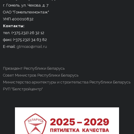
г. Гомель, ул. Чехова, д. 7
ОАО "Гомельтехмонтаж"
УНП 400010832
Контакты:
тел. (+375 232) 26 32 12
факс (+375 232) 34 63 82
E-mail:
gtmoao@mail.ru
Президент Республики Беларусь
Совет Министров Республики Беларусь
Министерство архитектуры и строительства Республики Беларусь
РУП "Белстройцентр"