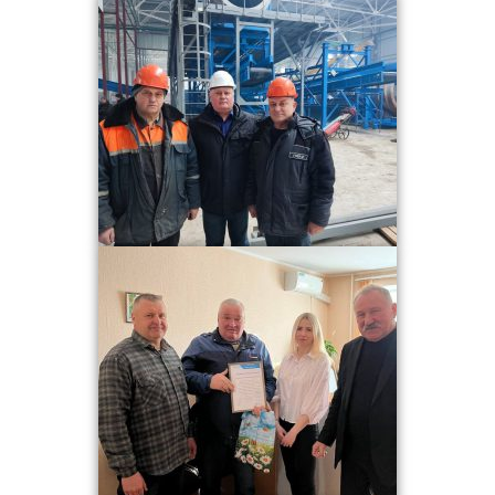
- Профсоюзная организация
- Профилактика здорового образа жизни
- Противодействие коррупции
- Обращение граждан и юридических лиц