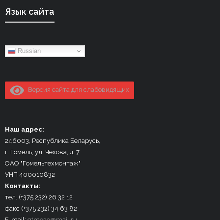
Язык сайта
Russian
Версия сайта для слабовидящих
Наш адрес:
246003, Республика Беларусь,
г. Гомель, ул. Чехова, д. 7
ОАО "Гомельтехмонтаж"
УНП 400010832
Контакты:
тел. (+375 232) 26 32 12
факс (+375 232) 34 63 82
E-mail:
gtmoao@mail.ru