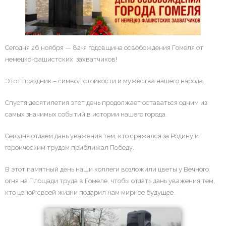
- Профсоюзная организация
- Профилактика здорового образа жизни
Сегодня 26 ноября — 82-я годовщина освобождения Гомеля от
- Противодействие коррупции
немецко-фашистских захватчиков!
- Обращение граждан и юридических лиц
Этот праздник – символ стойкости и мужества нашего народа.
Спустя десятилетия этот день продолжает оставаться одним из
самых значимых событий в истории нашего города.
Сегодня отдаём дань уважения тем, кто сражался за Родину и
героическим трудом приближал Победу.
В этот памятный день наши коллеги возложили цветы у Вечного
огня на Площади труда в Гомеле, чтобы отдать дань уважения тем,
кто ценой своей жизни подарил нам мирное будущее.