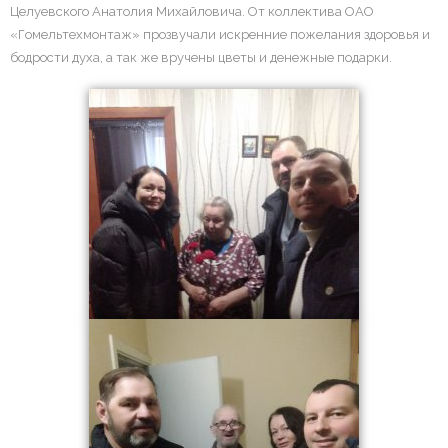
Целуевского Анатолия Михайловича. От коллектива ОАО
«Гомельтехмонтаж» прозвучали искренние пожелания здоровья и
бодрости духа, а так же вручены цветы и денежные подарки.