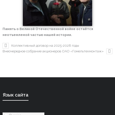
Память о Великой Отечественной войне остаётся
неотъемлемой частью нашей истории.
Коллективный договор на 2025-2028 годы
Внеочередное собрание акционеров ОАО «Гомельтехмонтаж»
Язык сайта