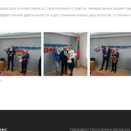
мером для коллективов в строительной отрасли, генеральным дире
ффективной деятельности и достижения новых результатов, а также о
и»
рес:
Президент Республики Беларусь