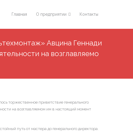
Главная
О предприятии
Контакты
ьтехмонтаж» Авцина Геннади
ятельности на возглавляемо
лось торжественное приветствие генерального
ности на возглавляемом им в настоящий момент
тойный путь от мастера до генерального директора.