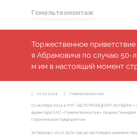
Гомельтехмонтаж
Открытое акционерное общество
Торжественное приветствие
я Абрамовича по случаю 50-
м им в настоящий момент с
02.10.2024
Гомельтехмонтаж
01 октября 2024 в РУП «БЕЛСТРОЙЦЕНТР-ХОЛДИНГ» с у
директора ОАО «Гомельтехмонтаж» Авцина Геннадия А
строительном предприятии.
За период с 02.10.1974 года до настоящего времени А