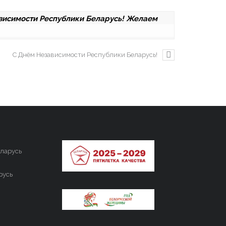
висимости Республики Беларусь! Желаем 
С Днём Независимости Республики Беларусь!
ларусь
русь