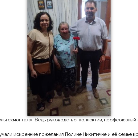
льтехмонтаж». Ведь руководство, коллектив, профсоюзный 
чали искренние пожелания Полине Никитичне и её семье кре