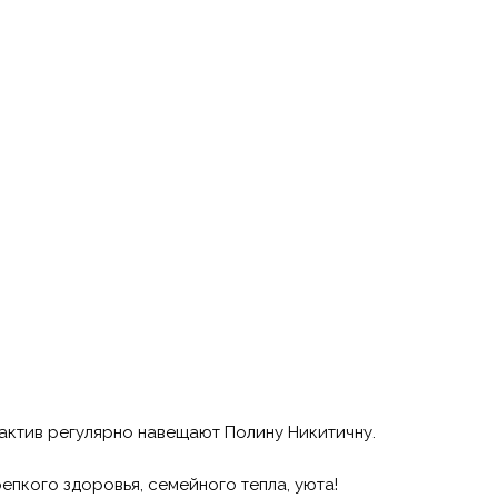
актив регулярно навещают Полину Никитичну.
пкого здоровья, семейного тепла, уюта!