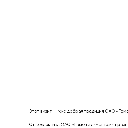
Этот визит — уже добрая традиция ОАО «Гоме
От коллектива ОАО «Гомельтехмонтаж» прозву