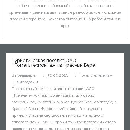
рабочих, имеющих большой опыт работы, позволяет
организации реализовывать самые разнообразные и сложные
проекты с гарантией качества выполненных работ и точно в
срок
Туристическая поездка ОАО
«Гомельтехмонтаж» в Красный Берег
В преддверии
30.06.2026
Гомельтехмонтаж
Дня молодёжи
Профсоюзный комитет и администрация ОАО
«Гомельтехмонтаж» организовали для своих
сотрудников, их детей и внуков туристическую поездку в
Красный Берег (Жлобинский район). В экскурсии
приняли участие как работники исполнительного
аппарата, так и ГМУ-2.Первым пунктом программы стало
посещение мемориального комплекса, посвящённого