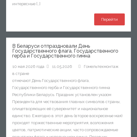
интересные […]
Перейти
В Беларуси отпраздновали День
Государственного флага, Государственного
герба и Государственного гимна
10 мая 2026 года
11.05.2026
Гомельтехмонтаж
в стране
отмечают День Государственного флага,
Государственного герба и Государственного гимна
Республики Беларусь. Праздник установлен указом
Президента для чествования главных символов страны,
олицетворяющих её суверенитет и национальное
единство. Ежегодно в этот день (второе воскресенье мая)
проходят торжественные мероприятия, возложения
цветов, патриотические акции, часто сопровождаемые
поднятием флага и исполнением гимна. Праздник