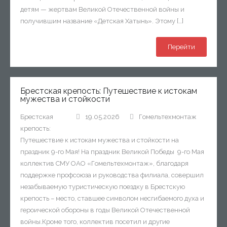
детям — жертвам Великой Отечественной войны и
получившим название «Детская Хатынь». Этому […]
Перейти
Брестская крепость: Путешествие к истокам
мужества и стойкости
Брестская
19.05.2026
Гомельтехмонтаж
крепость:
Путешествие к истокам мужества и стойкости на
праздник 9-го Мая! На праздник Великой Победы 9-го Мая
коллектив СМУ ОАО «Гомельтехмонтаж», благодаря
поддержке профсоюза и руководства филиала, совершил
незабываемую туристическую поездку в Брестскую
крепость – место, ставшее символом несгибаемого духа и
героической обороны в годы Великой Отечественной
войны.Кроме того, коллектив посетил и другие