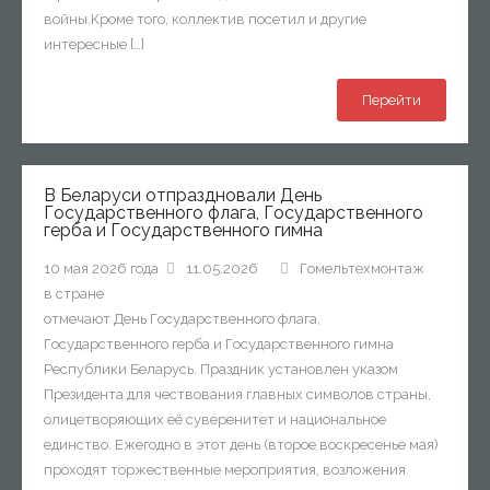
войны.Кроме того, коллектив посетил и другие
интересные […]
Перейти
В Беларуси отпраздновали День
Государственного флага, Государственного
герба и Государственного гимна
10 мая 2026 года
11.05.2026
Гомельтехмонтаж
в стране
отмечают День Государственного флага,
Государственного герба и Государственного гимна
Республики Беларусь. Праздник установлен указом
Президента для чествования главных символов страны,
олицетворяющих её суверенитет и национальное
единство. Ежегодно в этот день (второе воскресенье мая)
проходят торжественные мероприятия, возложения